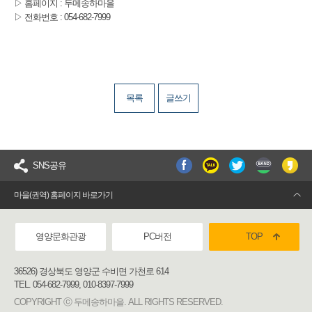
▷ 홈페이지 : 두메송하마을
▷ 전화번호 : 054-682-7999
목록
글쓰기
SNS공유
마을(권역) 홈페이지 바로가기
영양문화관광
PC버전
TOP
36526) 경상북도 영양군 수비면 가천로 614
TEL. 054-682-7999, 010-8397-7999
COPYRIGHT ⓒ 두메송하마을. ALL RIGHTS RESERVED.